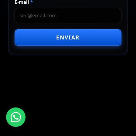
E-mail
*
ENVIAR